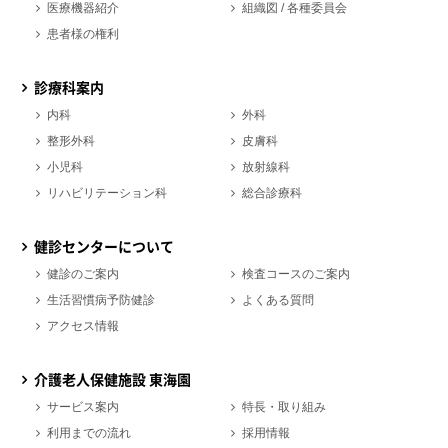
医療機器紹介
組織図 / 各種委員会
患者様の権利
診療科案内
内科
外科
整形外科
皮膚科
小児科
放射線科
リハビリテーション科
総合診療科
健診センターについて
健診のご案内
検査コースのご案内
生活習慣病予防健診
よくある質問
アクセス情報
介護老人保健施設 東海園
サービス案内
特長・取り組み
利用までの流れ
採用情報