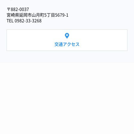
医療法人 伸和会
〒882-0037
宮崎県延岡市山月町5丁目5679-1
TEL 0982-33-3268
交通アクセス