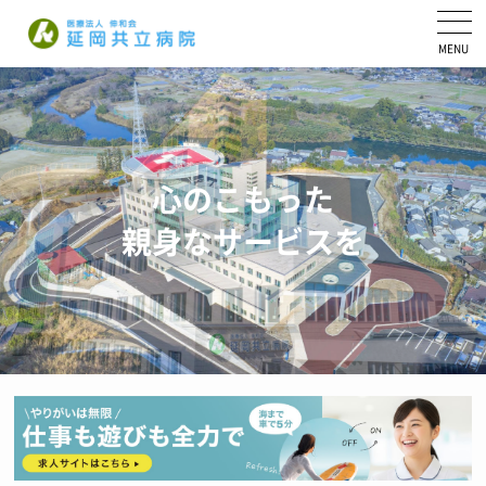
医療法人 伸和会
心のこもった
親身なサービスを