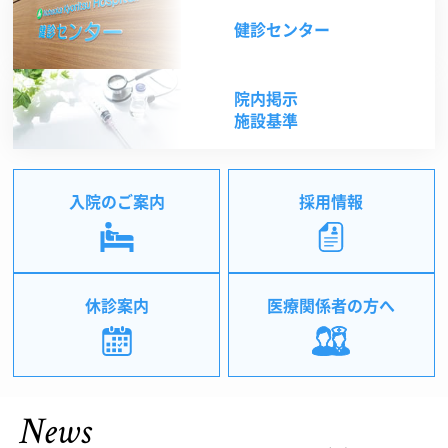
健診センター
院内掲示
施設基準
入院のご案内
採用情報
休診案内
医療関係者の方へ
News