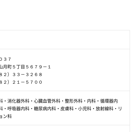
０３７
山月町５丁目５６７９－１
８２）３３－３２６８
８２）２１－５７００
科・消化器外科・心臓血管外科・整形外科・内科・循環器内
科・呼吸器内科・糖尿病内科・皮膚科・小児科・放射線科・リ
ョン科