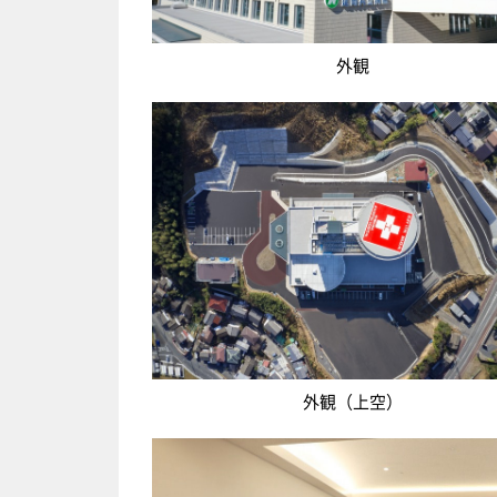
外観
外観（上空）