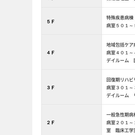
特殊疾患病棟
５Ｆ
病室５０１～
地域包括ケア
４Ｆ
病室４０１～
デイルーム 
回復期リハビ
３Ｆ
病室３０１～
デイルーム 
一般急性期病
２Ｆ
病室２０１～
室 臨床工学