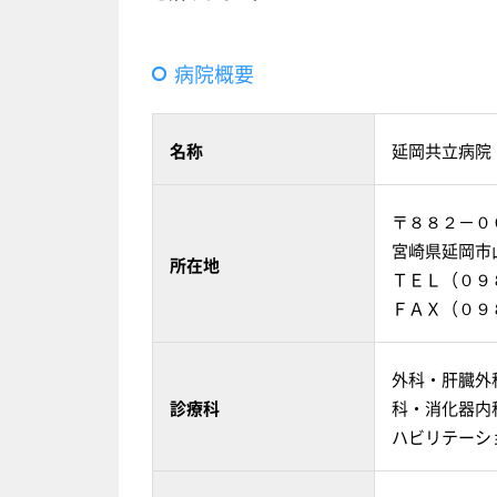
病院概要
名称
延岡共立病院
〒８８２－０
宮崎県延岡市
所在地
ＴＥＬ（０９
ＦＡＸ（０９
外科・肝臓外
診療科
科・消化器内
ハビリテーシ