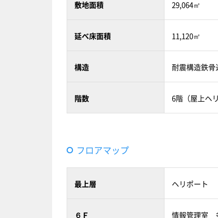
敷地面積
29,064㎡
延べ床面積
11,120㎡
構造
耐震構造鉄骨
階数
6階（屋上ヘ
フロアマップ
最上層
ヘリポート
６Ｆ
情報管理室 