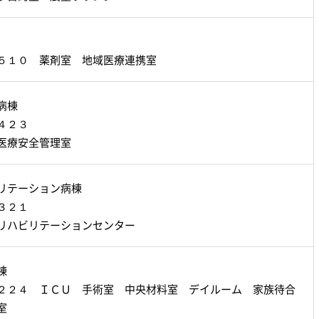
５１０ 薬剤室 地域医療連携室
病棟
４２３
医療安全管理室
リテーション病棟
３２１
リハビリテーションセンター
棟
２２４ ＩＣＵ 手術室 中央材料室 デイルーム 家族待合
室