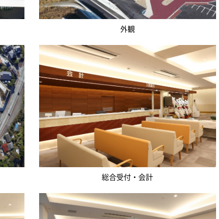
外観
総合受付・会計