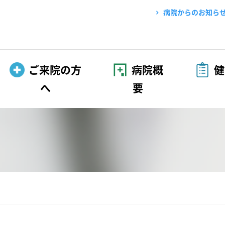
病院からのお知ら
ご来院の方
病院概
健
へ
要