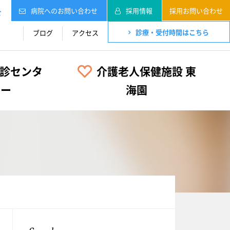
病院へのお問い合わせ
採用情報
採用お問い合わせ
せ
診療・受付時間はこちら
ブログ
アクセス
診センタ
介護老人保健施設 東
ー
海園