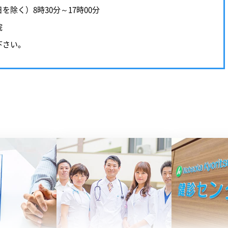
除く）8時30分～17時00分
院
下さい。