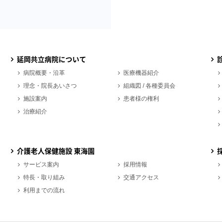
延岡共立病院について
病院概要・沿革
医療機器紹介
理念・院長あいさつ
組織図 / 各種委員会
施設案内
患者様の権利
治療紹介
介護老人保健施設 東海園
サービス案内
採用情報
特長・取り組み
交通アクセス
利用までの流れ