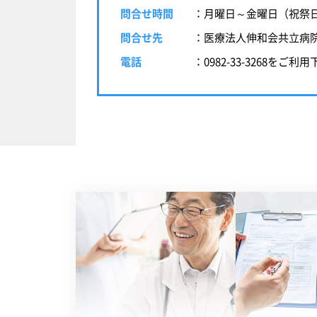
問合せ時間
：月曜日～金曜日（祝祭日を
問合せ先
：医療法人伸和会共立病
電話
：
0982-33-3268
をご利用