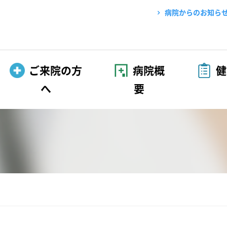
病院からのお知ら
ご来院の方
病院概
健
へ
要