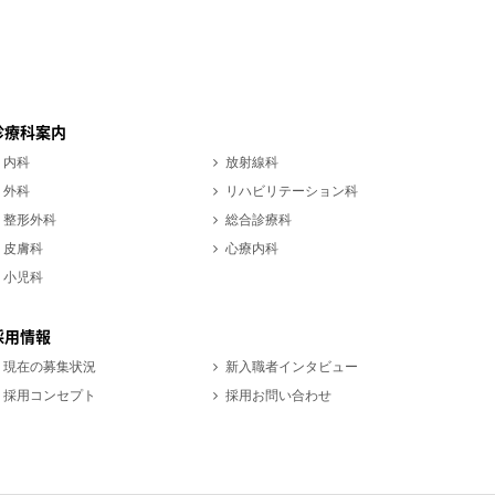
診療科案内
内科
放射線科
外科
リハビリテーション科
整形外科
総合診療科
皮膚科
心療内科
小児科
採用情報
現在の募集状況
新入職者インタビュー
採用コンセプト
採用お問い合わせ