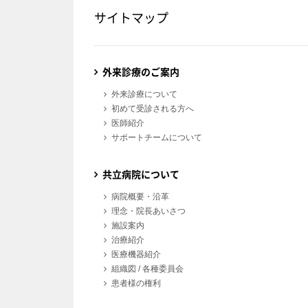
サイトマップ
外来診療のご案内
外来診療について
初めて受診される方へ
医師紹介
サポートチームについて
共立病院について
病院概要・沿革
理念・院長あいさつ
施設案内
治療紹介
医療機器紹介
組織図 / 各種委員会
患者様の権利