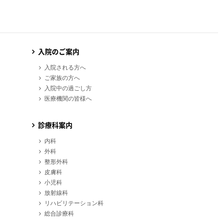
入院のご案内
入院される方へ
ご家族の方へ
入院中の過ごし方
医療機関の皆様へ
診療科案内
内科
外科
整形外科
皮膚科
小児科
放射線科
リハビリテーション科
総合診療科