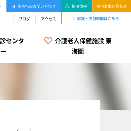
病院へのお問い合わせ
採用情報
採用お問い合わせ
せ
診療・受付時間はこちら
ブログ
アクセス
診センタ
介護老人保健施設 東
ー
海園