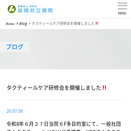
医療法人 伸和会
Blog
タクティールケア研修会を開催しました
Home
ブログ
タクティールケア研修会を開催しました
26.07.08
令和8年６月２７日当院６F多目的室にて、一般社団