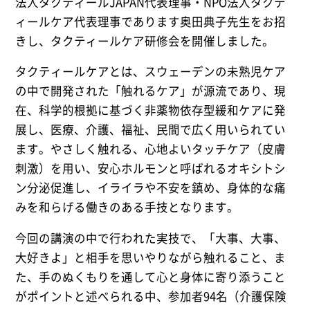
法人タクティールJAPAN代表理事・NPO法人タクテ
ィールケア代表理事であります奥田典子先生をお招
きし、タクティールケア研修会を開催しました。
タクティールケアとは、スウェーデンの未熟児ケア
の中で開発された「触れるケア」が源流であり、現
在、科学的根拠に基づく非薬物依存型緩和ケアに発
展し、医療、介護、福祉、民間で広く用いられてい
ます。やさしく触れる、心地よいタッチケア（皮膚
刺激）を用い、安心ホルモンと呼ばれるオキシトシ
ン分泌促進し、イライラや不安を鎮め、身体的な痛
みを和らげる働きのある手技となります。
今回の講演の中で行われた実技で、「大事、大事、
大好きよ」と相手を思いやりながら触れること、ま
た、手のぬくもりを通して心と身体に寄り添うこと
がポイントと述べられる中、参加者94名（介護保険