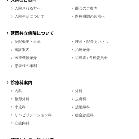
入院される方へ
面会のご案内
入院生活について
医療機関の皆様へ
延岡共立病院について
病院概要・沿革
理念・院長あいさつ
施設案内
治療紹介
医療機器紹介
組織図 / 各種委員会
患者様の権利
診療科案内
内科
外科
整形外科
皮膚科
小児科
放射線科
リハビリテーション科
総合診療科
心療内科