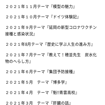
２０２１年１１月テーマ『模型の魅力』
２０２１年１０月テーマ『ドイツ体験記』
２０２１年９月テーマ『延岡の新型コロナワクチン
接種と感染状況』
２０２１年8月テーマ『歴史に学ぶ人生の進み方』
２０２１年７月テーマ『教えて！穂並先生 炭水化
物のへらし方』
２０２１年６月テーマ『集団予防接種』
２０２１年５月 テーマ『博多学』
２０２１年４月 テーマ『魁
!!
青雲高校』
２０２１年３月 テーマ『肝臓の話』