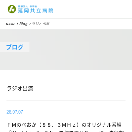
医療法人 伸和会
Blog
ラジオ出演
Home
ブログ
ラジオ出演
26.07.07
ＦＭのべおか（８８．６ＭＨｚ）のオリジナル番組