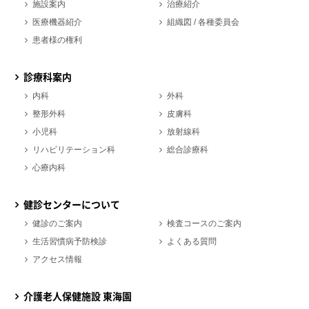
施設案内
治療紹介
医療機器紹介
組織図 / 各種委員会
患者様の権利
診療科案内
内科
外科
整形外科
皮膚科
小児科
放射線科
リハビリテーション科
総合診療科
心療内科
健診センターについて
健診のご案内
検査コースのご案内
生活習慣病予防検診
よくある質問
アクセス情報
介護老人保健施設 東海園