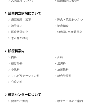
入院生活について
医療機関の皆様へ
延岡共立病院について
病院概要・沿革
理念・院長あいさつ
施設案内
治療紹介
医療機器紹介
組織図 / 各種委員会
患者様の権利
診療科案内
内科
外科
整形外科
皮膚科
小児科
放射線科
リハビリテーション科
総合診療科
心療内科
健診センターについて
健診のご案内
検査コースのご案内