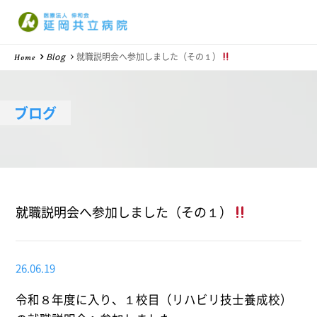
医療法人 伸和会
Blog
就職説明会へ参加しました（その１）
Home
ブログ
就職説明会へ参加しました（その１）
26.06.19
令和８年度に入り、１校目（リハビリ技士養成校）