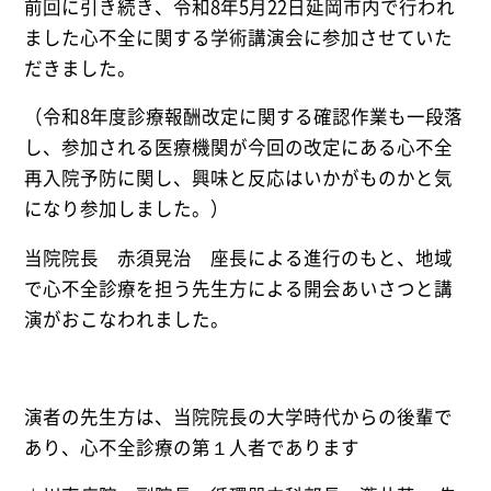
前回に引き続き、令和8年5月22日延岡市内で行われ
ました心不全に関する学術講演会に参加させていた
だきました。
（令和8年度診療報酬改定に関する確認作業も一段落
し、参加される医療機関が今回の改定にある心不全
再入院予防に関し、興味と反応はいかがものかと気
になり参加しました。）
当院院長 赤須晃治 座長による進行のもと、地域
で心不全診療を担う先生方による開会あいさつと講
演がおこなわれました。
演者の先生方は、当院院長の大学時代からの後輩で
あり、心不全診療の第１人者であります