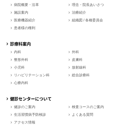
病院概要・沿革
理念・院長あいさつ
施設案内
治療紹介
医療機器紹介
組織図 / 各種委員会
患者様の権利
診療科案内
内科
外科
整形外科
皮膚科
小児科
放射線科
リハビリテーション科
総合診療科
心療内科
健診センターについて
健診のご案内
検査コースのご案内
生活習慣病予防検診
よくある質問
アクセス情報