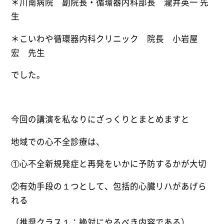
＊川南病院 副院長・循環器内科部長 瀧井英一 先
生
＊こいわや循環器内科クリニック 院長 小岩屋
宏 先生
でした。
今回の講演を私なりにざっくりとまとめますと
地域での心不全診療は、
①心不全新規発症と再発をいかに予防するかが大切
②有効手段の１つとして、包括的心臓リハがあげら
れる
（推奨クラス１：絶対にやるべき内容である）