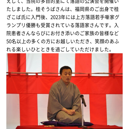
えして、当院の多目的室にて落語の公演会を開催い
たしました。桂そうばさんは、福岡県のご出身で桂
ざこば氏に入門後、2023年には上方落語若手噺家グ
ランプリ優勝も受賞されている落語家さんです。入
院患者さんならびにお付き添いのご家族の皆様など
50名以上の多くの方にお越しいただき、笑顔のあふ
れる楽しいひとときを過ごしていただけました。