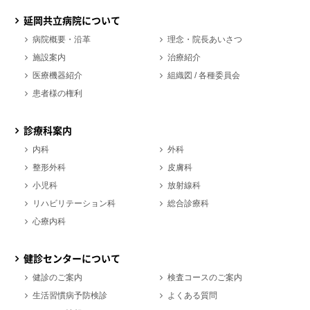
延岡共立病院について
病院概要・沿革
理念・院長あいさつ
施設案内
治療紹介
医療機器紹介
組織図 / 各種委員会
患者様の権利
診療科案内
内科
外科
整形外科
皮膚科
小児科
放射線科
リハビリテーション科
総合診療科
心療内科
健診センターについて
健診のご案内
検査コースのご案内
生活習慣病予防検診
よくある質問