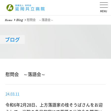
医療法人 伸和会
Blog
慰問会 ～落語会～
Home
ブログ
慰問会 ～落語会～
24.03.11
令和6年2月28日、上方落語家の桂そうばさんをお迎