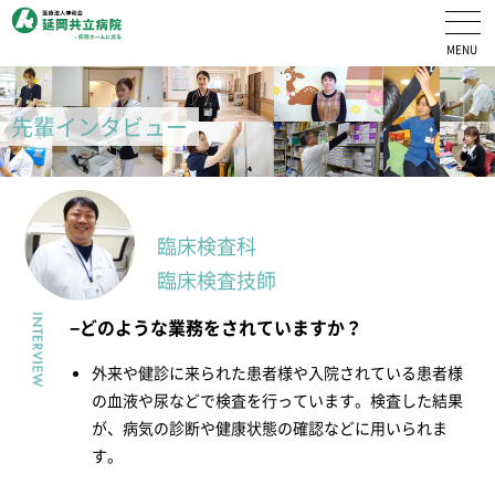
医療法人伸和会 延岡共立病院 採用情報ホーム
先輩インタビュー
臨床検査科
臨床検査技師
どのような業務をされていますか？
外来や健診に来られた患者様や入院されている患者様
の血液や尿などで検査を行っています。検査した結果
が、病気の診断や健康状態の確認などに用いられま
す。