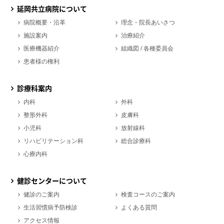
延岡共立病院について
病院概要・沿革
理念・院長あいさつ
施設案内
治療紹介
医療機器紹介
組織図 / 各種委員会
患者様の権利
診療科案内
内科
外科
整形外科
皮膚科
小児科
放射線科
リハビリテーション科
総合診療科
心療内科
健診センターについて
健診のご案内
検査コースのご案内
生活習慣病予防検診
よくある質問
アクセス情報