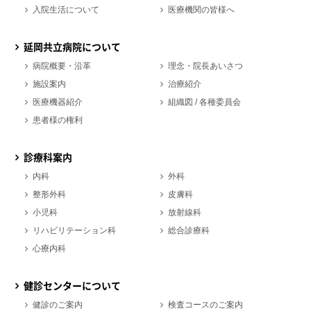
入院生活について
医療機関の皆様へ
延岡共立病院について
病院概要・沿革
理念・院長あいさつ
施設案内
治療紹介
医療機器紹介
組織図 / 各種委員会
患者様の権利
診療科案内
内科
外科
整形外科
皮膚科
小児科
放射線科
リハビリテーション科
総合診療科
心療内科
健診センターについて
健診のご案内
検査コースのご案内