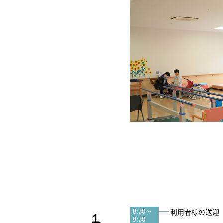
利用者様の送迎
8:30〜
9:30