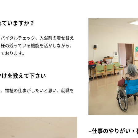
れていますか？
のバイタルチェック、入浴前の着せ替え
者様の残っている機能を活かしながら、
っております。
かけを教えて下さい
で、福祉の仕事がしたいと思い、就職を
仕事のやりがい・