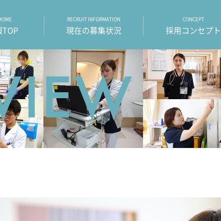
岡共立病院 採用情報ホーム
 HOME
RECRUIT INFORMATION
CONCEPT
TOP
現在の募集状況
採用コンセプト