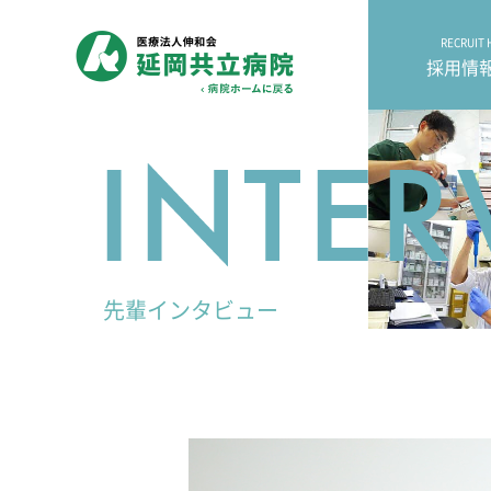
医療法人伸和会 延
RECRUIT
採用情報
先輩インタビュー