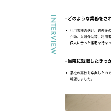
どのような業務をさ
利用者様の送迎、送迎後
介助、入浴介助等、利用
個人に合った援助を行な
当院に就職したきっ
福祉の高校を卒業したの
希望しました。