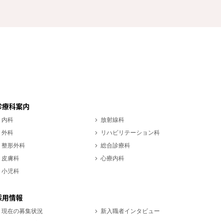
診療科案内
内科
放射線科
外科
リハビリテーション科
整形外科
総合診療科
皮膚科
心療内科
小児科
採用情報
現在の募集状況
新入職者インタビュー