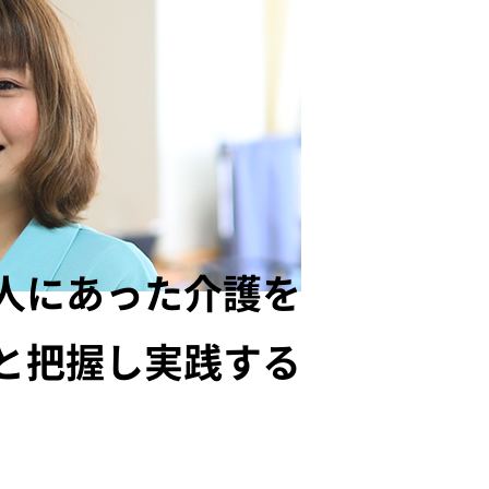
人にあった介護を
と把握し実践する