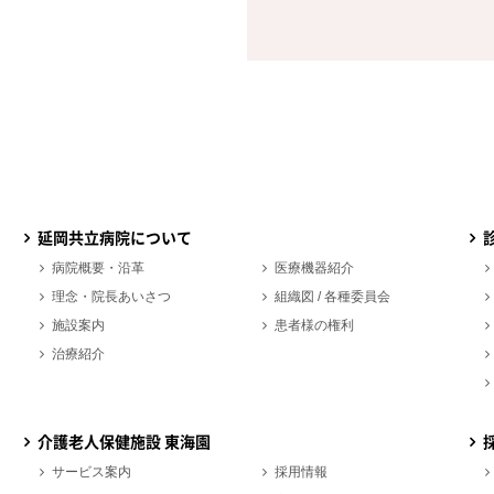
延岡共立病院について
病院概要・沿革
医療機器紹介
理念・院長あいさつ
組織図 / 各種委員会
施設案内
患者様の権利
治療紹介
介護老人保健施設 東海園
サービス案内
採用情報